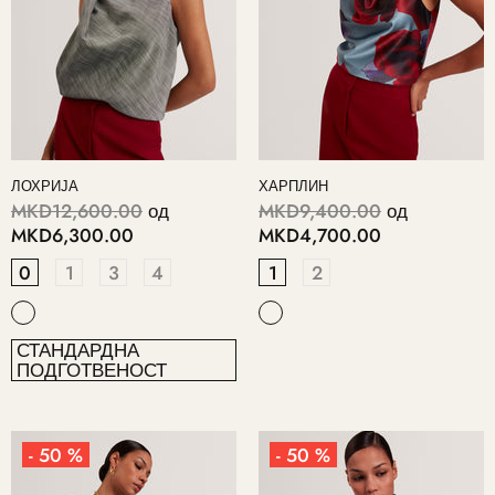
ЛОХРИЈА
ХАРПЛИН
MKD12,600.00
од
MKD9,400.00
од
MKD6,300.00
MKD4,700.00
0
1
3
4
1
2
СТАНДАРДНА
ПОДГОТВЕНОСТ
- 50 %
- 50 %