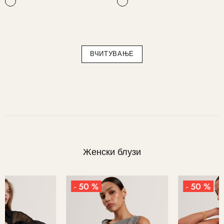
ВЧИТУВАЊЕ
Женски блузи
- 50 %
- 50 %