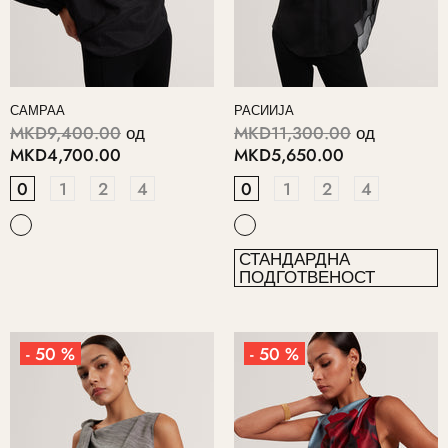
САМРАА
РАСИИЈА
MKD9,400.00
од
MKD11,300.00
од
MKD4,700.00
MKD5,650.00
0
1
2
4
0
1
2
4
СТАНДАРДНА
ПОДГОТВЕНОСТ
- 50 %
- 50 %