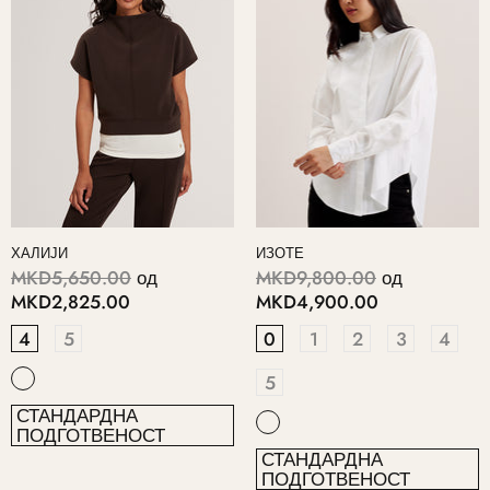
ХАЛИЈИ
ИЗОТЕ
MKD5,650.00
од
MKD9,800.00
од
MKD2,825.00
MKD4,900.00
4
5
0
1
2
3
4
5
СТАНДАРДНА
ПОДГОТВЕНОСТ
СТАНДАРДНА
ПОДГОТВЕНОСТ