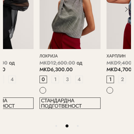
ЛОХРИЈА
ХАРПЛИН
MKD12,600.00
од
MKD9,400.00
од
MKD6,300.00
MKD4,700.00
0
1
3
4
1
2
СТАНДАРДНА
ПОДГОТВЕНОСТ