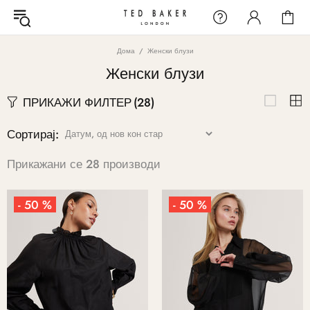
Дома
Женски блузи
Женски блузи
ПРИКАЖИ ФИЛТЕР
(28)
Сортирај:
Прикажани се 28 производи
- 50 %
- 50 %