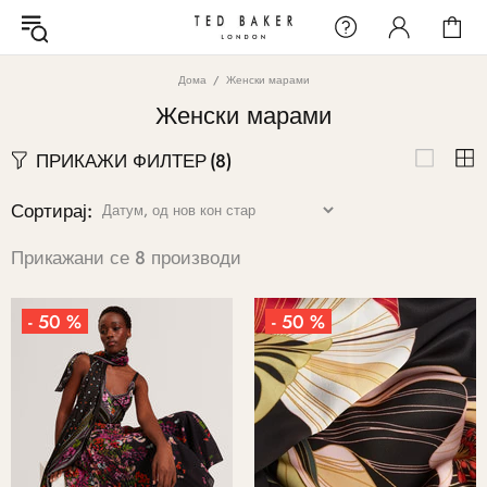
Дома
Женски марами
Женски марами
ПРИКАЖИ ФИЛТЕР
(8)
Сортирај:
Прикажани се 8 производи
- 50 %
- 50 %