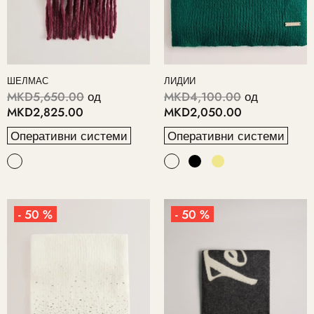
ШЕЛМАС
ЛИДИИ
MKD5,650.00
од
MKD4,100.00
од
MKD2,825.00
MKD2,050.00
Оперативни системи
Оперативни системи
- 50 %
- 50 %