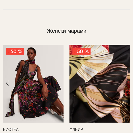
Женски марами
- 50 %
- 50 %
ШЕЛМАС
ЛИДИИ