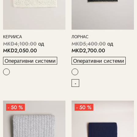
КЕРИИСА
ЛОРНАС
MKD4,100.00
од
MKD5,400.00
од
MKD2,050.00
MKD2,700.00
Оперативни системи
Оперативни системи
-
- 50 %
- 50 %