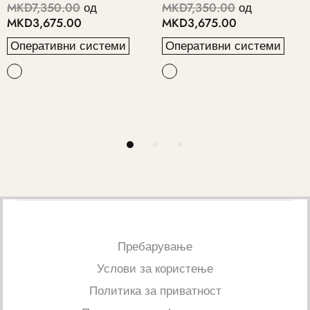
MKD5,650.00
од
MKD4,100.00
од
MKD2,825.00
MKD2,050.00
Оперативни системи
Оперативни системи
Пребарување
Услови за користење
Политика за приватност