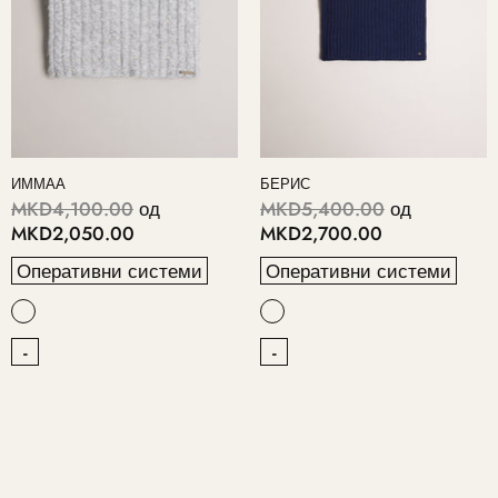
ИММАА
БЕРИС
MKD4,100.00
од
MKD5,400.00
од
MKD2,050.00
MKD2,700.00
Оперативни системи
Оперативни системи
-
-