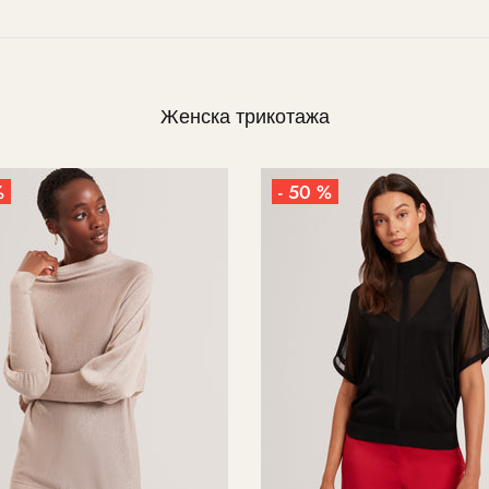
Женска трикотажа
%
- 50 %