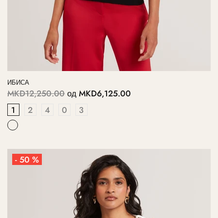
ИБИСА
MKD12,250.00
од
MKD6,125.00
1
2
4
0
3
- 50 %