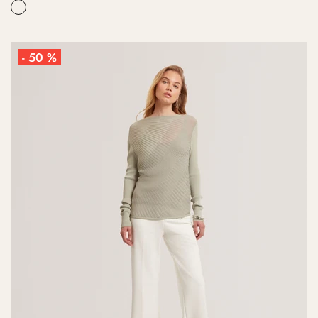
- 50 %