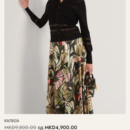
КАЛИЈА
MKD9,800.00
од
MKD4,900.00