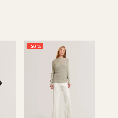
- 50 %
- 50 