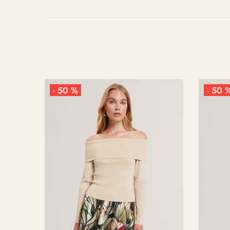
- 50 %
- 50 