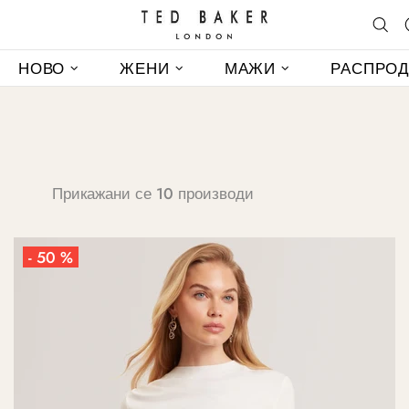
НОВО
ЖЕНИ
МАЖИ
РАСПРО
Прикажани се 10 производи
- 50 %