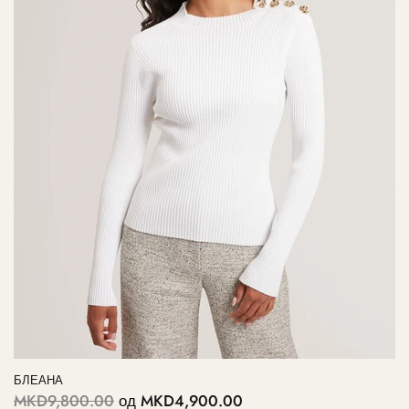
БЛЕАНА
MKD9,800.00
од
MKD4,900.00