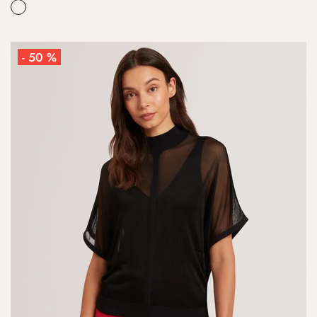
- 50 %