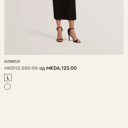
АЛИИСИ
MKD12,250.00
од
MKD6,125.00
L