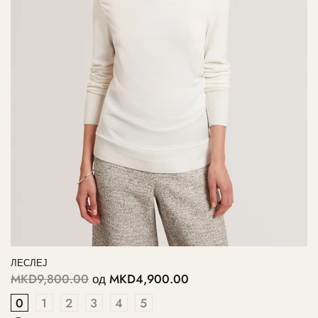
ЛЕСЛЕЈ
MKD9,800.00
од
MKD4,900.00
0
1
2
3
4
5