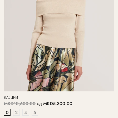
ЛАЈЦИИ
MKD10,600.00
од
MKD5,300.00
0
2
4
5