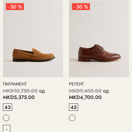
- 50 %
- 50 %
ПАРЛАМЕНТ
РЕГЕНТ
MKD10,750.00
од
MKD9,400.00
од
MKD5,375.00
MKD4,700.00
43
45
-