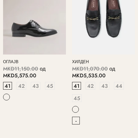
ОГЛАЈВ
ХИЛДЕН
MKD11,150.00
од
MKD11,070.00
од
MKD5,575.00
MKD5,535.00
41
42
43
45
41
42
43
44
45
-