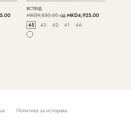
ВСТВУД
5.00
MKD9,850.00
од
MKD4,925.00
45
43
42
41
46
ње
Политика за испорака