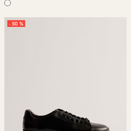
- 50 %