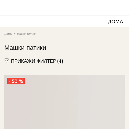
ДОМА
Дома
Машки патики
Машки патики
ПРИКАЖИ ФИЛТЕР
(4)
- 50 %