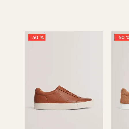
- 50 %
- 50 