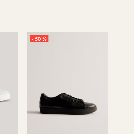
- 50 %