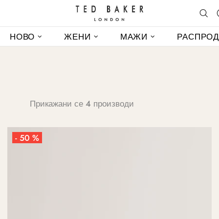
НОВО
ЖЕНИ
МАЖИ
РАСПРО
Прикажани се 4 производи
- 50 %