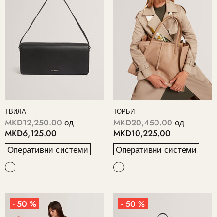
ТВИЛА
ТОРБИ
MKD12,250.00
од
MKD20,450.00
од
MKD6,125.00
MKD10,225.00
Оперативни системи
Оперативни системи
- 50 %
- 50 %