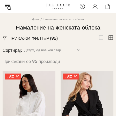
Дома
Намаление на женската облека
Намаление на женската облека
ПРИКАЖИ ФИЛТЕР
(95)
Сортирај:
Прикажани се 95 производи
- 50 %
- 50 %