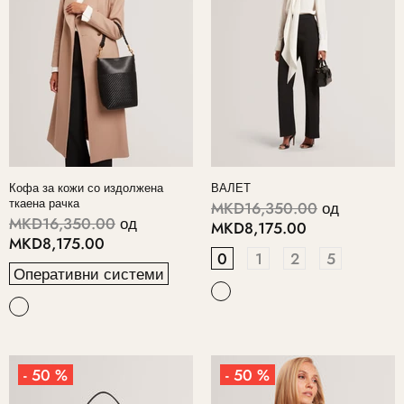
Кофа за кожи со издолжена
ВАЛЕТ
ткаена рачка
MKD16,350.00
од
MKD16,350.00
од
MKD8,175.00
MKD8,175.00
0
1
2
5
Оперативни системи
- 50 %
- 50 %