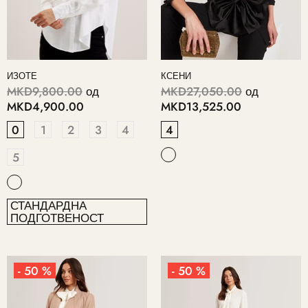
ИЗОТЕ
КСЕНИ
MKD9,800.00
од
MKD27,050.00
од
MKD4,900.00
MKD13,525.00
0
1
2
3
4
4
5
СТАНДАРДНА
ПОДГОТВЕНОСТ
- 50 %
- 50 %