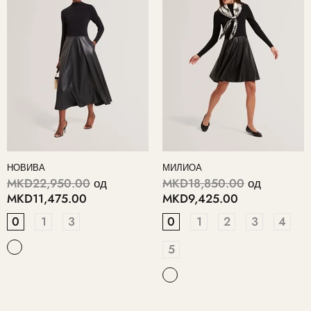
НОВИВА
МИЛИОА
MKD22,950.00
од
MKD18,850.00
од
MKD11,475.00
MKD9,425.00
0
1
3
0
1
2
3
4
5