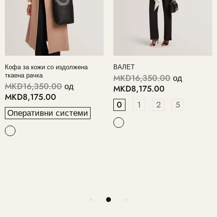
Кофа за кожи со издолжена
ВАЛЕТ
ткаена рачка
MKD16,350.00
од
MKD16,350.00
од
MKD8,175.00
MKD8,175.00
0
1
2
5
Оперативни системи