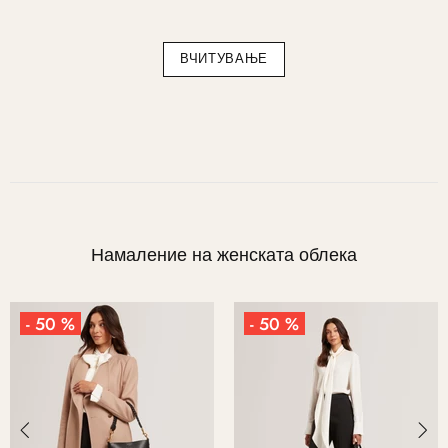
ВЧИТУВАЊЕ
Намаление на женската облека
- 50 %
- 50 %