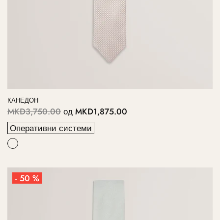
КАНЕДОН
MKD3,750.00
од
MKD1,875.00
Оперативни системи
- 50 %