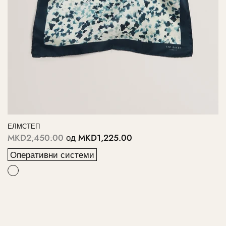
ЕЛМСТЕП
MKD2,450.00
од
MKD1,225.00
Оперативни системи