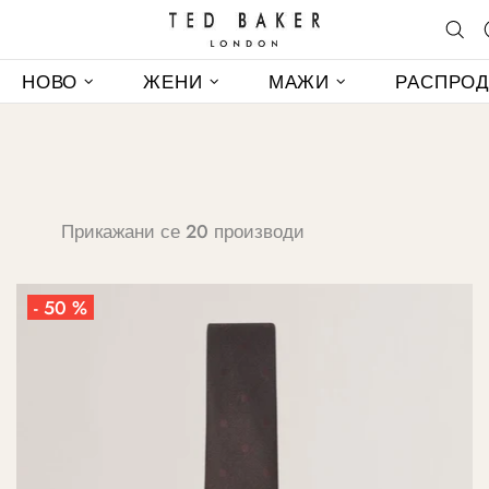
НОВО
ЖЕНИ
МАЖИ
РАСПРО
Прикажани се 20 производи
- 50 %