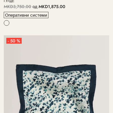
ГУЛДЕ
MKD3,750.00
од
MKD1,875.00
Оперативни системи
- 50 %