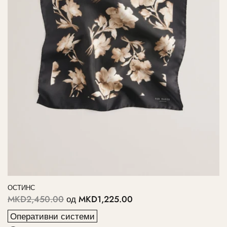
ОСТИНС
MKD2,450.00
од
MKD1,225.00
Оперативни системи