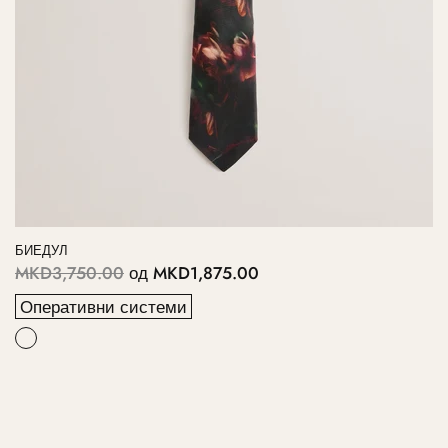
БИЕДУЛ
MKD3,750.00
од
MKD1,875.00
Оперативни системи