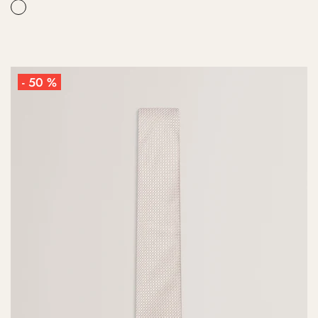
- 50 %