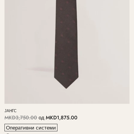
ЈАНГС
MKD3,750.00
од
MKD1,875.00
Оперативни системи