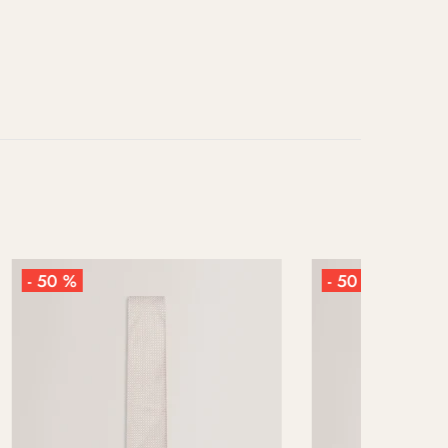
- 50 %
- 50 