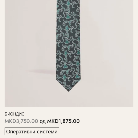
БИОНДИС
MKD3,750.00
од
MKD1,875.00
Оперативни системи