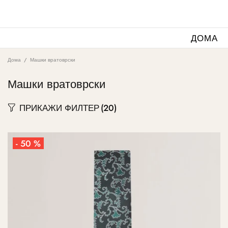
ДОМА
Дома
Машки вратоврски
Машки вратоврски
ПРИКАЖИ ФИЛТЕР
(20)
- 50 %