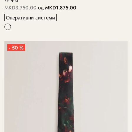
КЕРЕМ
MKD3,750.00
од
MKD1,875.00
Оперативни системи
- 50 %