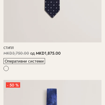
СТИПЛ
MKD3,750.00
од
MKD1,875.00
Оперативни системи
- 50 %