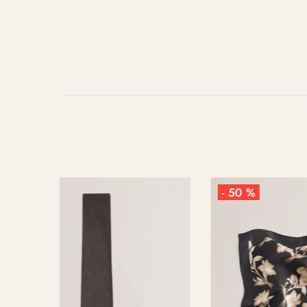
- 50 %
- 50 