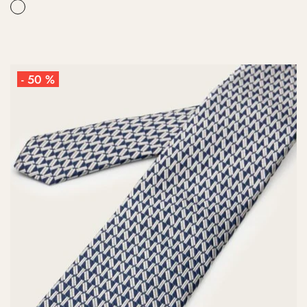
- 50 %