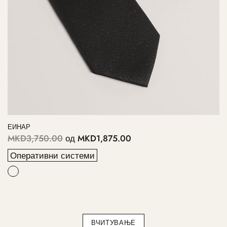
ЕИНАР
MKD3,750.00
од
MKD1,875.00
Оперативни системи
ВЧИТУВАЊЕ