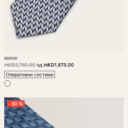
МИЛАК
MKD3,750.00
од
MKD1,875.00
Оперативни системи
- 50 %