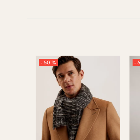
- 50 %
- 50 