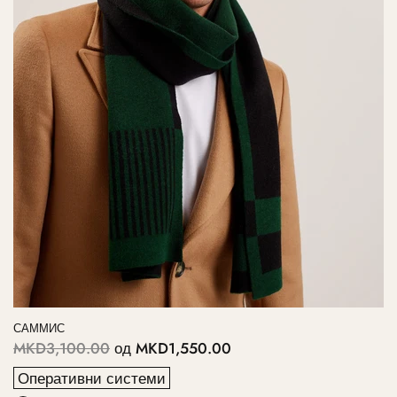
САММИС
MKD3,100.00
од
MKD1,550.00
Оперативни системи