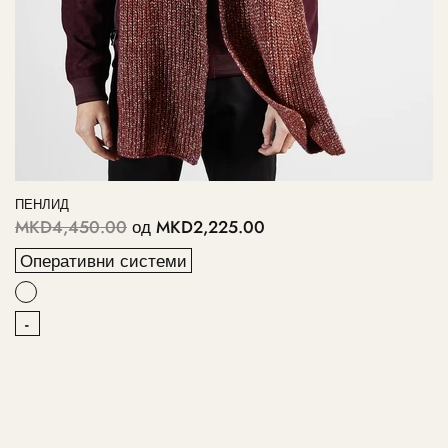
ПЕНЛИД
MKD4,450.00
од
MKD2,225.00
Оперативни системи
-