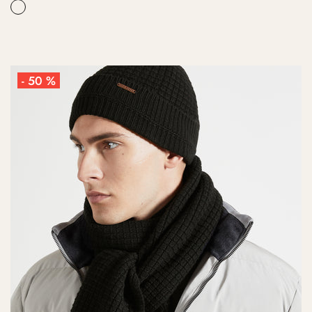
- 50 %