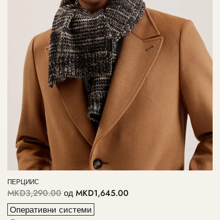
ПЕРЦИИС
MKD3,290.00
од
MKD1,645.00
Оперативни системи