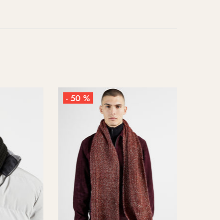
- 50 %
- 50 