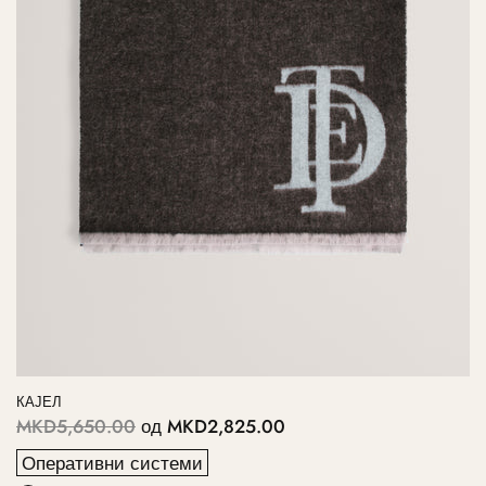
КАЈЕЛ
MKD5,650.00
од
MKD2,825.00
Оперативни системи