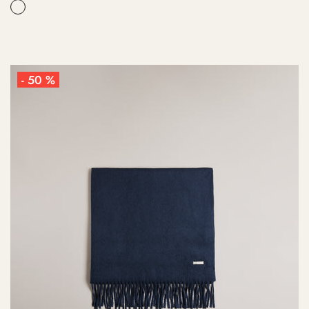
- 50 %