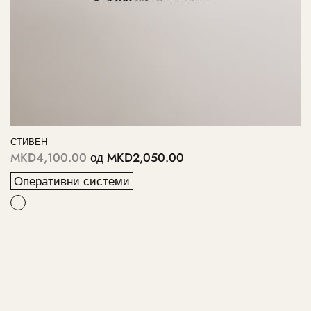
СТИВЕН
MKD4,100.00
од
MKD2,050.00
Оперативни системи