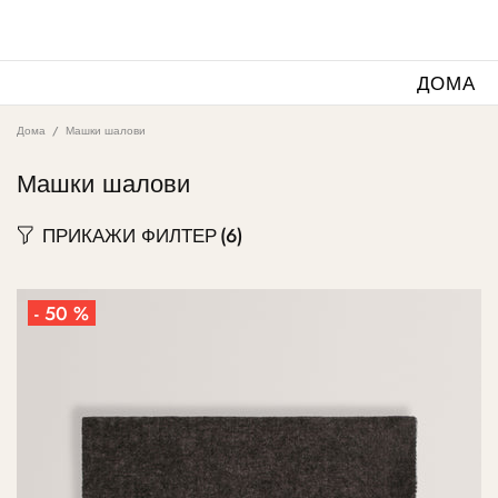
ДОМА
Дома
Машки шалови
Машки шалови
ПРИКАЖИ ФИЛТЕР
(6)
- 50 %