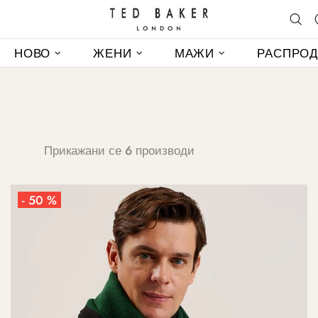
НОВО
ЖЕНИ
МАЖИ
РАСПРО
Прикажани се 6 производи
- 50 %