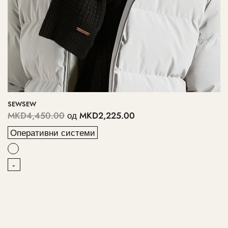
SEWSEW
MKD4,450.00
од
MKD2,225.00
Оперативни системи
-